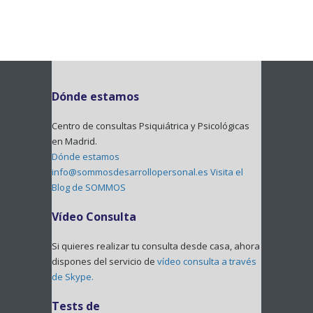
Dónde estamos
Centro de consultas Psiquiátrica y Psicológicas
en Madrid.
Dónde estamos
info@sommosdesarrollopersonal.es
Visita el
Blog de SOMMOS
Vídeo Consulta
Si quieres realizar tu consulta desde casa, ahora
dispones del servicio de
vídeo consulta a través
de Skype.
Tests de